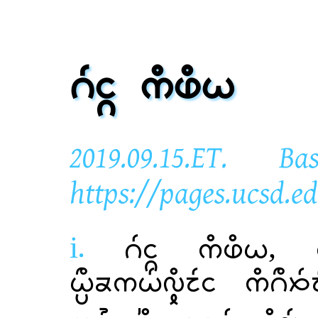
 
2019.09.15.ET.
https://pages.ucsd.
i.
 , 
 